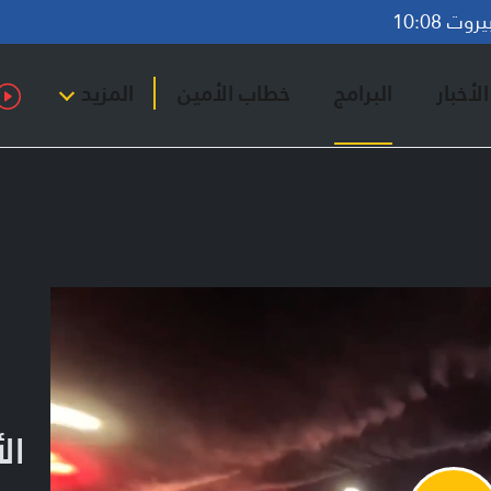
ت 10:08
لأخبار
البرامج
خطاب الأمين
المزيد
ال