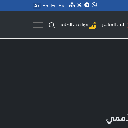
Ar
En
Fr
Es
مواقيت الصلاة
البث المباشر
أممي