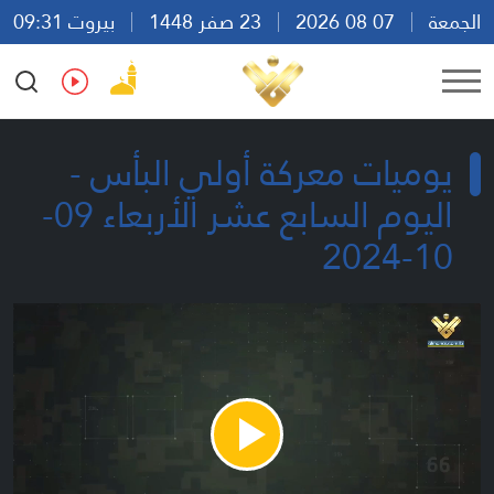
الجمعة
07 08 2026
23 صفر 1448
بيروت 09:31
Ar
En
Fr
Es
يوميات معركة أولي البأس -
اليوم السابع عشر الأربعاء 09-
10-2024
Play
Video