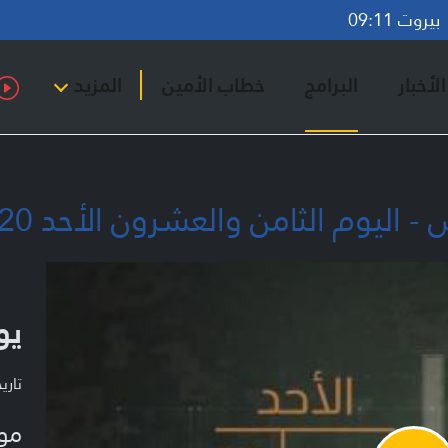
روت 09:11
لأخبار
البرامج
خطاب الأمين
المزيد
يوم الثامن والعشرون الأحد 20-10-2024
يو
تاريخ ا
مو