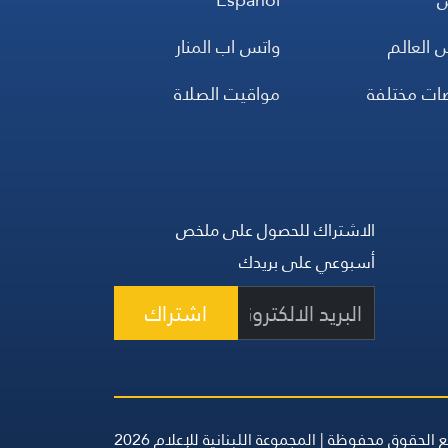
ئهم ذاكرة المجد والخلود التي ستبقى حيّة.
 العالم
واتس اب المنار
ضات مختلفة
مواقيت الصلاة
الاشتراك للحصول على ملخص
أسبوعي على بريدك
اشتراك
 الحقوق محفوظة | المجموعة اللبنانية للإعلام 2026