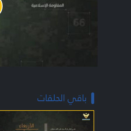
y
o
باقي الحلقات