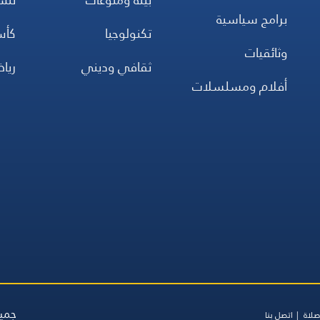
بدما
برامج سياسية
تكنولوجيا
كأس
وثائقيات
ثقافي وديني
ريا
أفلام ومسلسلات
جميع
صلاة
اتصل بنا