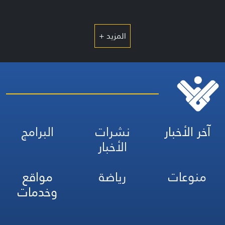
المزيد +
آخر الأخبار
نشرات
البرامج
الأخبار
منوعات
رياضة
مواقع
وخدمات