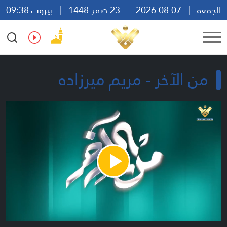
الجمعة
07 08 2026
23 صفر 1448
بيروت 09:38
Ar
En
Fr
Es
من الآخر - مريم ميرزاده
Play
Video