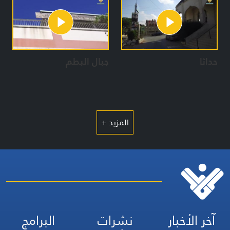
حداثا
جبال البطم
المزيد +
آخر الأخبار
نشرات
البرامج