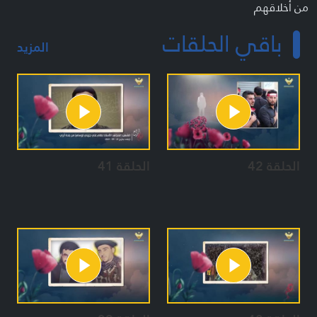
من أخلاقهم
من آثارهم
باقي الحلقات
من وصاياهم.
المزيد
الحلقة 42
الحلقة 41