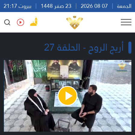
الجمعة
07 08 2026
23 صفر 1448
بيروت 21:17
Ar
En
Fr
Es
أريج الروح - الحلقة 27
Play
Video