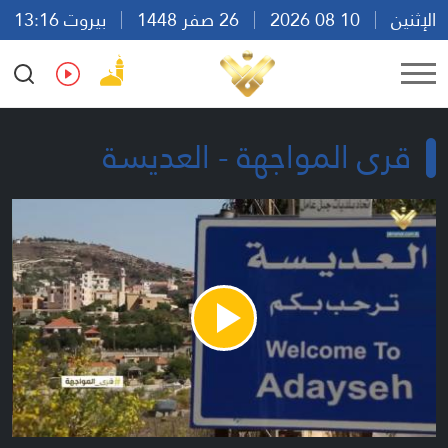
الإثنين
10 08 2026
26 صفر 1448
بيروت 13:16
Ar
En
Fr
Es
قرى المواجهة - العديسة
Play
Video