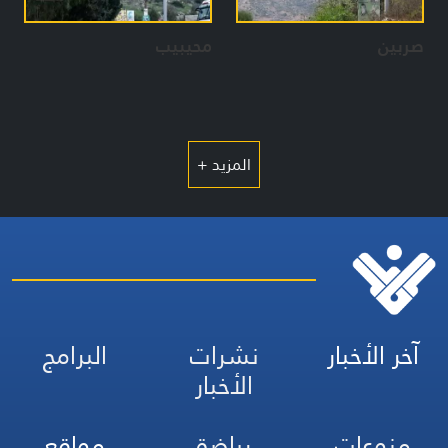
صربين
محيبيب
المزيد +
آخر الأخبار
نشرات
البرامج
الأخبار
منوعات
رياضة
مواقع