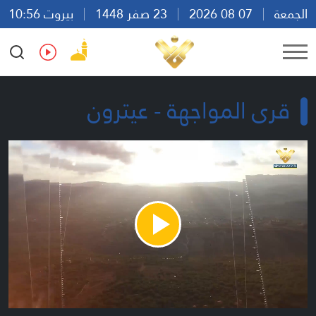
الجمعة
07 08 2026
23 صفر 1448
بيروت 10:56
Ar
En
Fr
Es
قرى المواجهة - عيترون
Play
Video