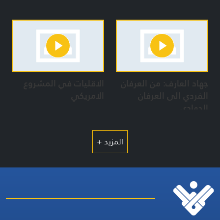
جهاد العارف: من العرفان
الاقليات في المشروع
الفردي الى العرفان
الامريكي
الجهادي
المزيد +