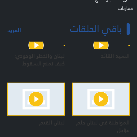
مقاربات
باقي الحلقات
المزيد
السيد القائد
لبنان والخطر الوجودي:
كيف نمنع السقوط
المواطنة في لبنان حلم
لبنان القيم
مؤجل