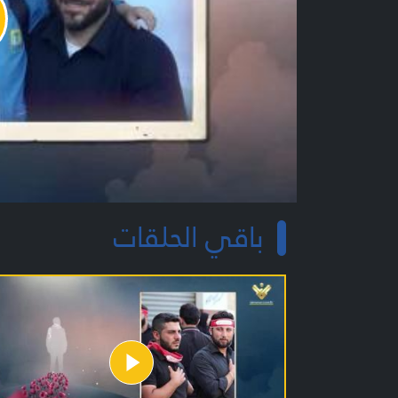
y
o
باقي الحلقات