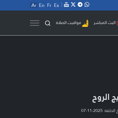
Ar
En
Fr
Es
مواقيت الصلاة
البث المباشر
يج الروح
لحلقة: 2025-11-07