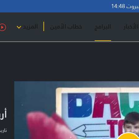
ت 14:48
لأخبار
البرامج
خطاب الأمين
المزيد
أر
تاريخ ا