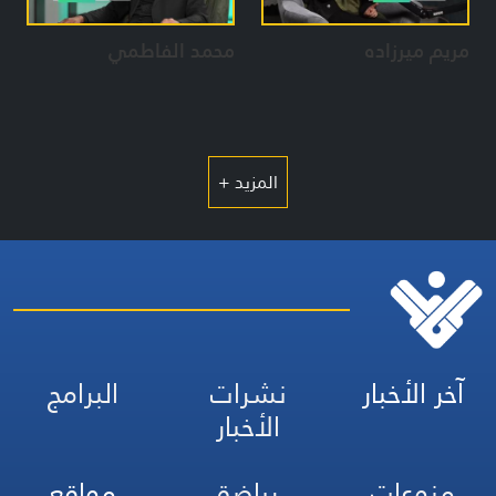
مريم ميرزاده
محمد الفاطمي
المزيد +
آخر الأخبار
نشرات
البرامج
الأخبار
منوعات
رياضة
مواقع