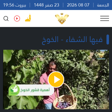
الجمعة
07 08 2026
23 صفر 1448
بيروت 19:56
Ar
En
Fr
Es
فيها الشفاء - الخوخ
Play
Video