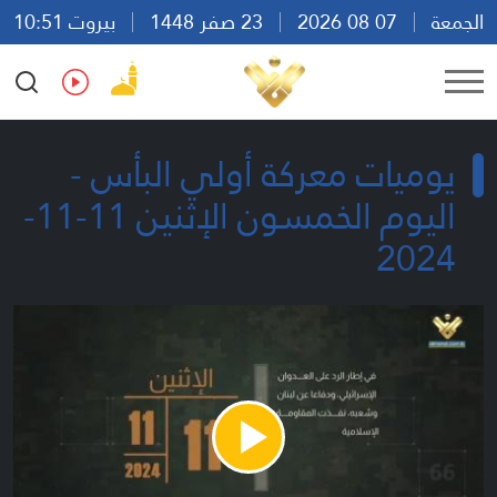
الجمعة
07 08 2026
23 صفر 1448
بيروت 10:51
Ar
En
Fr
Es
يوميات معركة أولي البأس -
اليوم الخمسون الإثنين 11-11-
2024
Play
Video