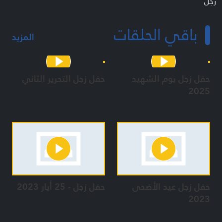
زجل
باقي الحلقات
المزيد
حفل زجل يوم الشهيد
حفل زجل التحرير الثاني
2025
حفل زجل عيد الأضحى
حفل زجل - 25 أيار 2023
2023