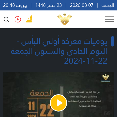
الجمعة
07 08 2026
23 صفر 1448
بيروت 20:48
Ar
En
Fr
Es
يوميات معركة أولي البأس -
اليوم الحادي والستون الجمعة
22-11-2024
Play
Video