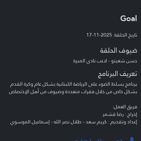
Goal
تاريخ الحلقة: 2025-11-17
ضيوف الحلقة
حسن شعيتو - لاعب نادي المبرة
تعريف البرنامج
برنامج يسلط الضوء على الرياضة اللبنانية بشكل عام وكرة القدم
بشكل خاص من خلال فقرات متعددة وضيوف من أهل الإختصاص
فريق العمل:
إخراج : رضا قشمر
إعداد وتقديم : كريم سعد - طلال نصر الله - إسماعيل الموسوي