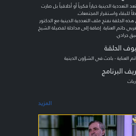
عد التعددية الدينية خياراً فكرياً أو أخلاقياً بل صارت
ً للبقاء واستقرار المجتمعات.
ذه الحلقة نفتح ملف التعددية الدينية مع الدكتور
ربي حاتم العناية. إضافة إلى مداخلة لفضيلة الشيخ
ق جرادي.
وف الحلقة
تم العناية - باحث في الشؤون الدينية
يف البرنامج
بات
المزيد