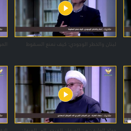
لبنان والخطر الوجودي: كيف نمنع السقوط
المو
جهاد العارف: من العرفان الفردي الى العرفان
الاق