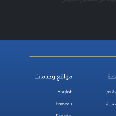
ضة
مواقع وخدمات
 قدم
English
 سلة
Français
س
Español