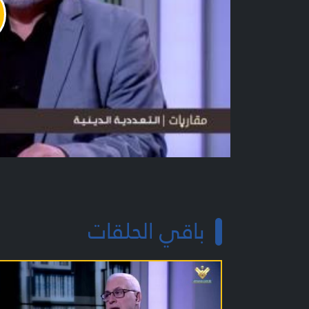
y
o
باقي الحلقات