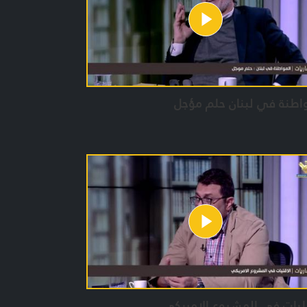
اطنة في لبنان حلم مؤجل
ليات في المشروع الامريكي