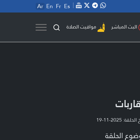
Ar
En
Fr
Es
مواقيت الصلاة
البث المباشر
اربات
لحلقة: 2025-11-19
ضوع الحلقة