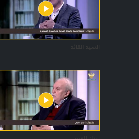
السيد القائد
لبنان القيم