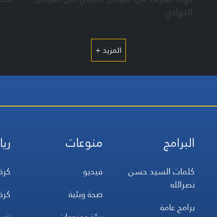
الجهادي
المزيد +
البرامج
منوعات
ريا
كلمات السيد حسن
فيديو
كرة
نصرالله
صحة وبئية
كرة
برامج عامة
بيئة ومنوعات
تن