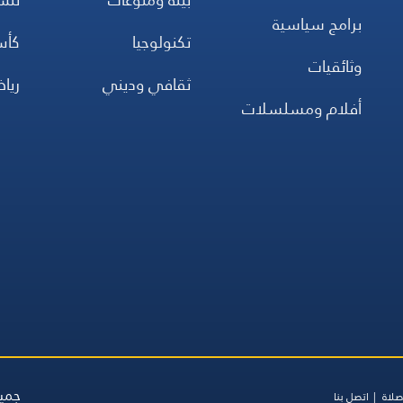
برامج سياسية
تكنولوجيا
كأس
وثائقيات
ثقافي وديني
ريا
أفلام ومسلسلات
جميع
صلاة
اتصل بنا