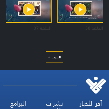
الحلقة 38
الحلقة 37
المزيد +
آخر الأخبار
نشرات
البرامج