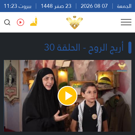
الجمعة
07 08 2026
23 صفر 1448
بيروت 11:23
Ar
En
Fr
Es
أريج الروح - الحلقة 30
Play
Video