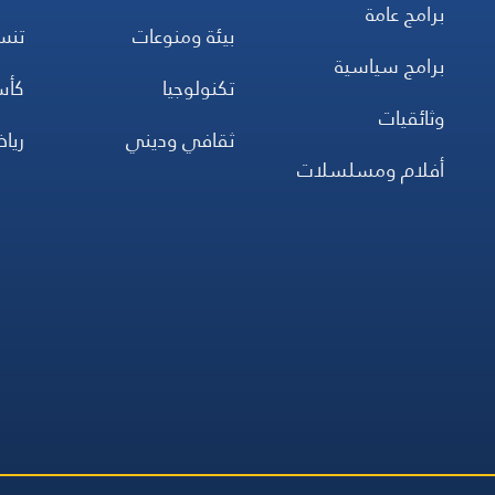
برامج عامة
بيئة ومنوعات
تن
برامج سياسية
تكنولوجيا
كأس
وثائقيات
ثقافي وديني
ريا
أفلام ومسلسلات