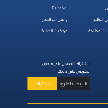
س
Español
 العالم
واتس اب المنار
ضات مختلفة
مواقيت الصلاة
الاشتراك للحصول على ملخص
أسبوعي على بريدك
اشتراك