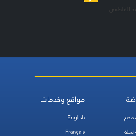
د الفاطمي
ضة
مواقع وخدمات
 قدم
English
 سلة
Français