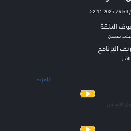
لحلقة: 2025-11-22
وف الحلقة
محمد محسن
يف البرنامج
لآخر
المزيد
مل الاسدي