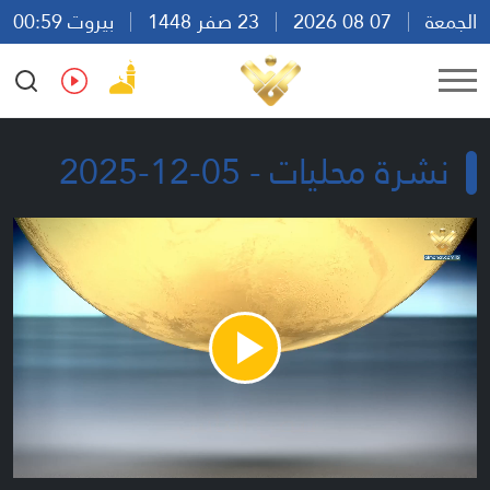
الجمعة
07 08 2026
23 صفر 1448
بيروت 00:59
Ar
En
Fr
Es
نشرة محليات - 05-12-2025
Play
Video