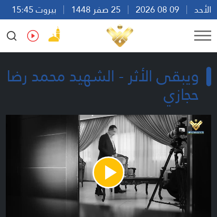
الأحد
09 08 2026
25 صفر 1448
بيروت 15:45
Ar
En
Fr
Es
ويبقى الأثر - الشهيد محمد رضا
حجازي
Play
Video