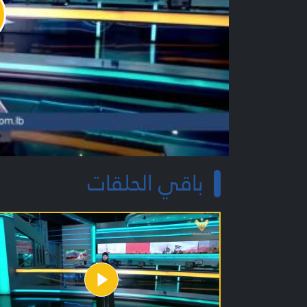
y
o
باقي الحلقات