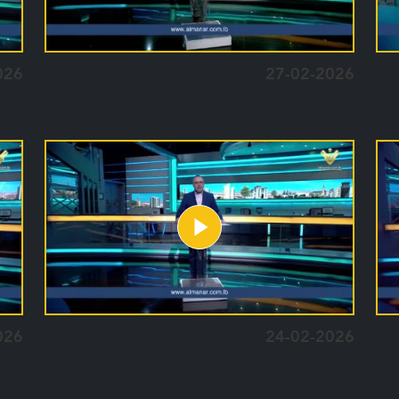
026
27-02-2026
026
24-02-2026