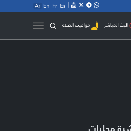
Ar
En
Fr
Es
مواقيت الصلاة
البث المباشر
رة محليات