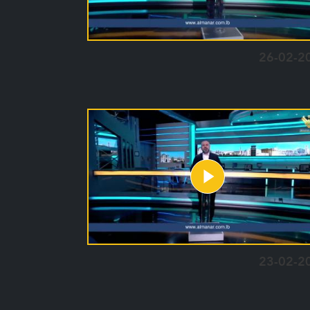
26-02-2
23-02-2