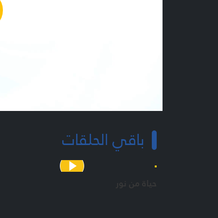
y
o
باقي الحلقات
حياة من نور