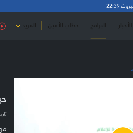
ت 22:39
لأخبار
البرامج
خطاب الأمين
المزيد
حي
تاريخ ا
مو