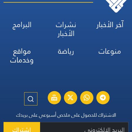
آخر الأخبار
نشرات
البرامج
الأخبار
منوعات
رياضة
مواقع
وخدمات
الاشتراك للحصول على ملخص أسبوعي على بريدك
اشتراك