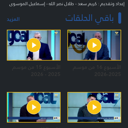
إعداد وتقديم : كريم سعد - طلال نصر الله - إسماعيل الموسوي
باقي الحلقات
المزيد
الأسبوع 16 من موسم
الأسبوع 15 من موسم
2025 - 2026
2025-2026