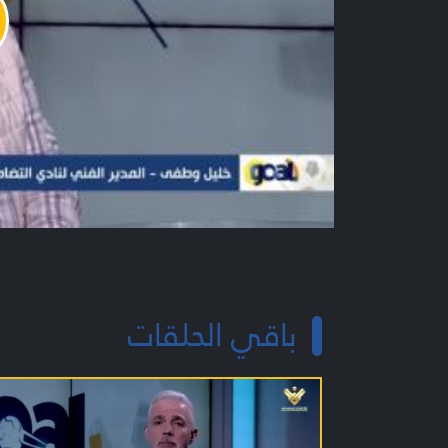
y
o
باقي الحلقات