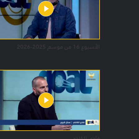
الأسبوع 16 من موسم 2025-2026
فادي الكاخي