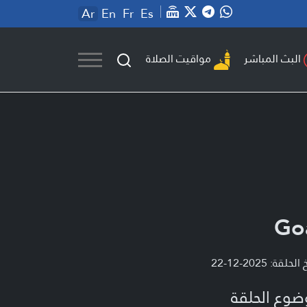
Ar
En
Fr
Es
مواقيت الصلاة
البث المباشر
Go
لحلقة: 2025-12-22
ضوع الحلقة