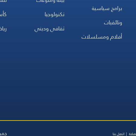
برامج سياسية
تكنولوجيا
كأس
وثائقيات
ثقافي وديني
ريا
أفلام ومسلسلات
جميع
صلاة
اتصل بنا