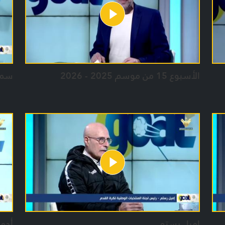
الأسبوع 15 من موسم 2025 - 2026
سمي
اميل رستم
أحم