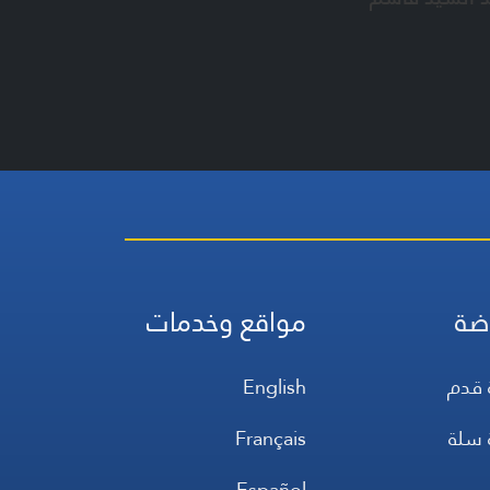
ضة
مواقع وخدمات
 قدم
English
 سلة
Français
س
Español