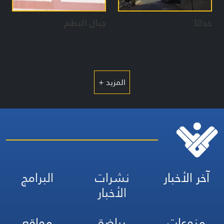
حداثا
جبال البطم
المزيد +
آخر الأخبار
نشرات
البرامج
الأخبار
منوعات
رياضة
مواقع