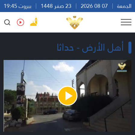
الجمعة
07 08 2026
23 صفر 1448
بيروت 19:45
Ar
En
Fr
Es
أهل الأرض - حداثا
Play
Video