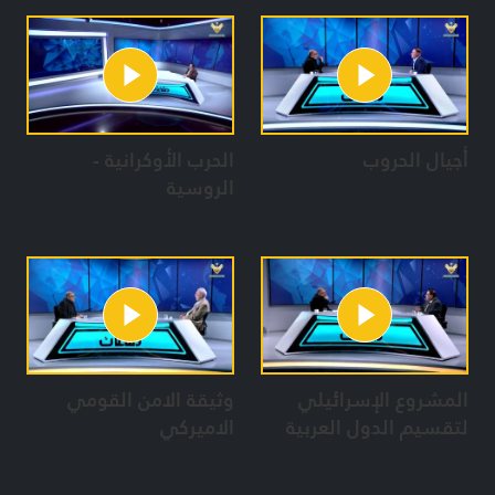
أجيال الحروب
الحرب الأوكرانية -
الروسية
المشروع الإسرائيلي
وثيقة الامن القومي
لتقسيم الدول العربية
الاميركي