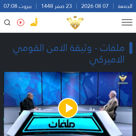
الجمعة
07 08 2026
23 صفر 1448
بيروت 07:08
Ar
En
Fr
Es
ملفات - وثيقة الامن القومي
الاميركي
Play
Video