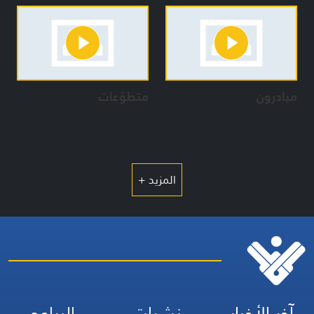
مبادرون
متطوّعات
المزيد +
آخر الأخبار
نشرات
البرامج