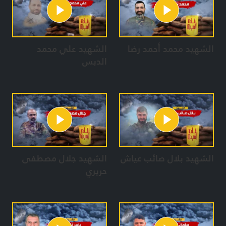
الشهيد محمد أحمد رضا
الشهيد علي محمد
الدبس
الشهيد بلال صائب عياش
الشهيد جلال مصطفى
حريري