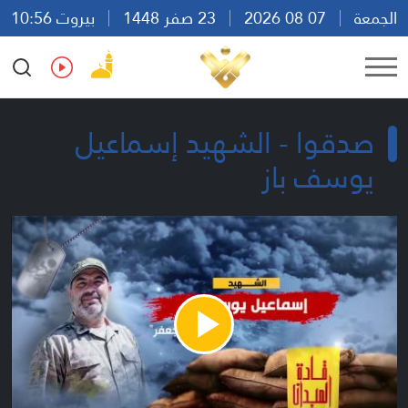
الجمعة
07 08 2026
23 صفر 1448
بيروت 10:56
Ar
En
Fr
Es
صدقوا - الشهيد إسماعيل
يوسف باز
Play
Video