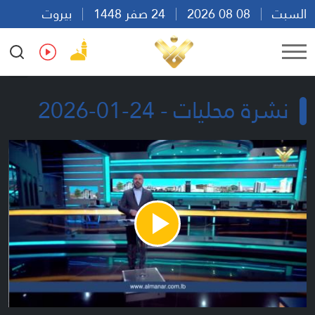
السبت
08 08 2026
24 صفر 1448
بيروت
15:47
Ar
En
Fr
Es
نشرة محليات - 24-01-2026
Play
Video