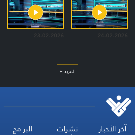
23-02-2026
24-02-2026
المزيد +
آخر الأخبار
نشرات
البرامج