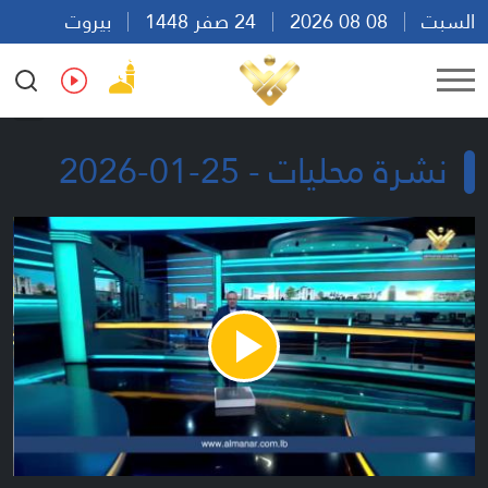
السبت
08 08 2026
24 صفر 1448
بيروت
01:32
Ar
En
Fr
Es
نشرة محليات - 25-01-2026
Play
Video