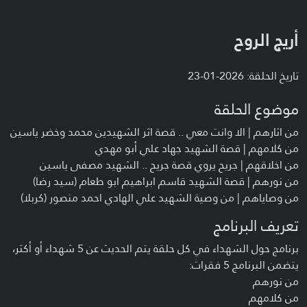
أريج الروح
تاريخ الحلقة: 2026-01-23
موضوع الحلقة
من اثارهم | الا وانت معي .. قصة اثر الشهيدين محمد وخضر ياسين
من كلامهم | قصة الشهيد جهاد علي أبو مهدي
من اخلاقهم | جريح يروي قصة جريح .. الشهيد مصفى ياسين
من نورهم | قصة الشهيد قاسم ابراهيم ابو طعام (سيد رضا)
من وصاياهم | من وصية الشهيد علي الهادي احمد منصور (كربلا)
تعريف البرنامج
برنامج حول الشهداء في كل حلقة يتم الحديث عن 5 شهداء أو أكثر،
يتضمن البرنامج 5 فقرات:
من نورهم
من كلامهم