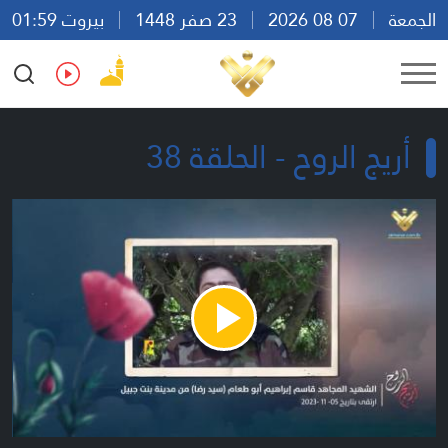
الجمعة
07 08 2026
23 صفر 1448
بيروت 01:59
Ar
En
Fr
Es
أريج الروح - الحلقة 38
Play
Video