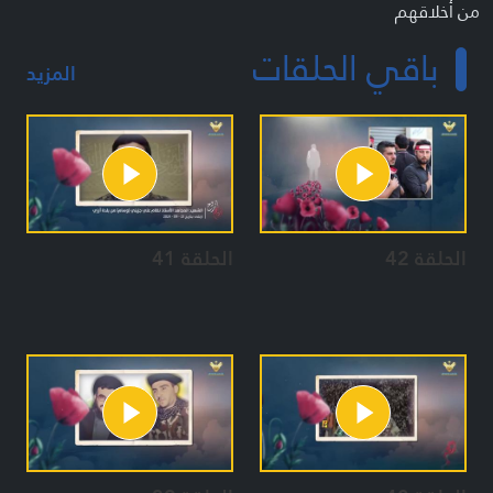
من أخلاقهم
من آثارهم
باقي الحلقات
من وصاياهم.
المزيد
الحلقة 42
الحلقة 41