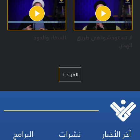
لا تستوحشوا في طريق
السخاء والجود
الهدى
المزيد +
آخر الأخبار
نشرات
البرامج