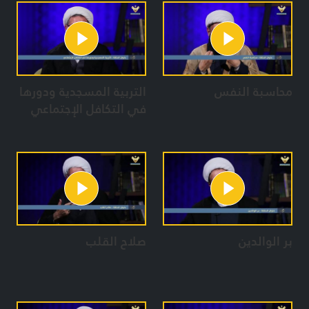
محاسبة النفس
التربية المسجدية ودورها
في التكافل الإجتماعي
بر الوالدين
صلاح القلب