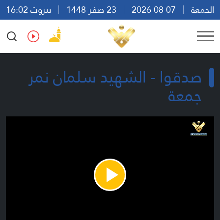
الجمعة
07 08 2026
23 صفر 1448
بيروت 16:02
Ar
En
Fr
Es
صدقوا - الشهيد سلمان نمر
جمعة
Play
Video