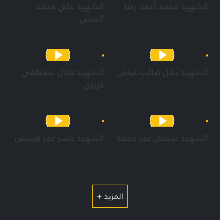
الشهيد محمد أحمد رضا
الشهيد علي محمد
الدبس
الشهيد بلال صائب عياش
الشهيد جلال مصطفى
حريري
الشهيد سلمان نمر جمعة
الشهيد ياسر نمر قرنبش
المزيد +