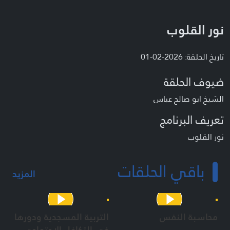
نور القلوب
تاريخ الحلقة: 2026-02-01
ضيوف الحلقة
الشيخ ابو صالح عباس
تعريف البرنامج
نور القلوب
باقي الحلقات
المزيد
محاسبة النفس
التربية المسجدية ودورها
في التكافل الإجتماعي