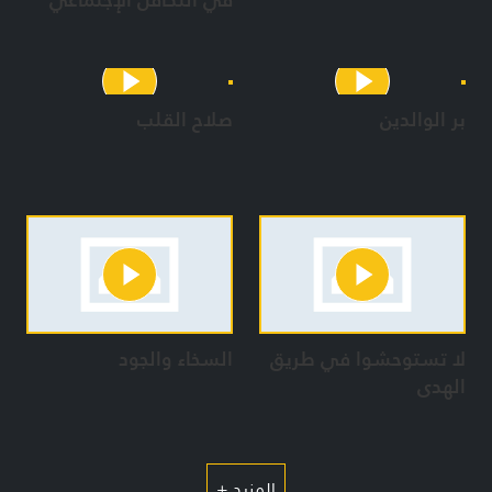
بر الوالدين
صلاح القلب
لا تستوحشوا في طريق
السخاء والجود
الهدى
المزيد +