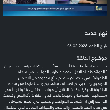
نهار جديد
تاريخ الحلقة: 2026-02-06
موضوع الحلقة
نشرت مجلة Gifted Child Quarterly عام 2021 دراسة تحت عنوان:
"الفوائد طويلة الأجل لتحديد وتطوير المواهب في مرحلة
الطفولة". في هذه الدراسة تم تتبّع مجموعة من الأطفال
الموهوبين؛ الذين تم اكتشاف مواهبهم واستثمارها في مرحلة
الطفولة المبكرة. وكانت النتائج أن هؤلاء الأطفال حققوا نجاحاً في
مسيرتهم التعليمية والمهنية عندما كبروا، مقارنة بأقرانهم. وخلصت
الدراسة إلى أن اكتشاف المواهب وتنميتها في الصغر يسهمان
في تعزيز الثقة بالنفس والدافعية والمهارات القيادية لدى الأطفال.