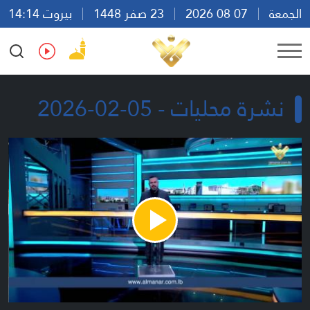
الجمعة
07 08 2026
23 صفر 1448
بيروت 14:14
Ar
En
Fr
Es
نشرة محليات - 05-02-2026
Play
Video