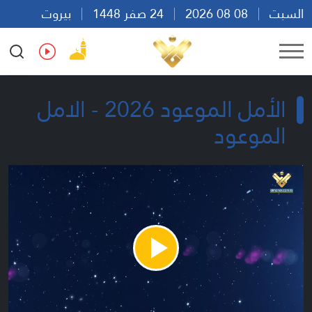
السبت
08 08 2026
24 صفر 1448
بيروت
01:35
Ar
En
Fr
Es
الأمل الموعود 2026 - الامل
الموعود
Play
Video