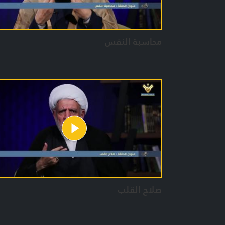
محاسبة النفس
صلاح القلب