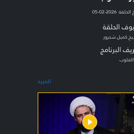
لحلقة: 2026-02-05
وف الحلقة
يخ كميل شحرور
يف البرنامج
القلوب
المزيد