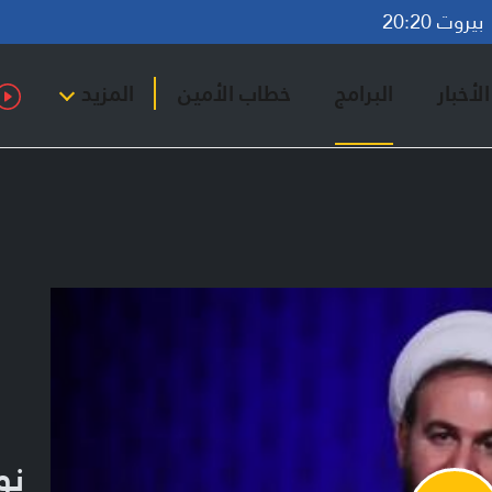
روت 20:20
لأخبار
البرامج
خطاب الأمين
المزيد
نو