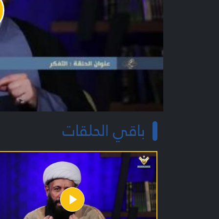
y
o
باقي الحلقات