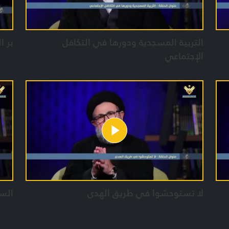
التربية المسجدية ودورها في التكافل
بر ا
الإجتماعي
لا تستوحشوا في طريق الهدى
السخ