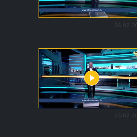
26-02-2
23-02-2