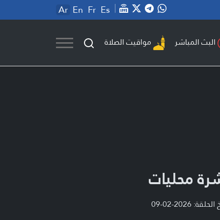
Ar
En
Fr
Es
مواقيت الصلاة
البث المباشر
رة محليات
لحلقة: 2026-02-09