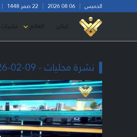
الخميس
06 08 2026
22 صفر 1448
بي
لبنان
العالم
نشرات ا
نشرة محليات - 09-02-2026