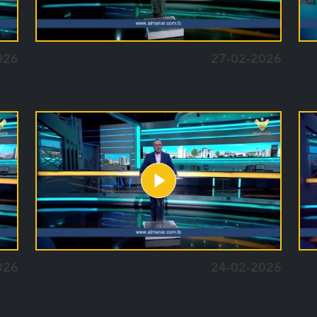
026
27-02-2026
026
24-02-2026