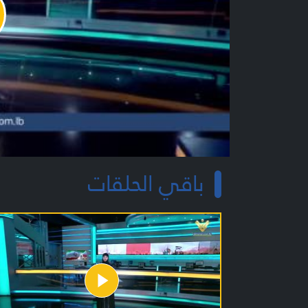
y
o
باقي الحلقات