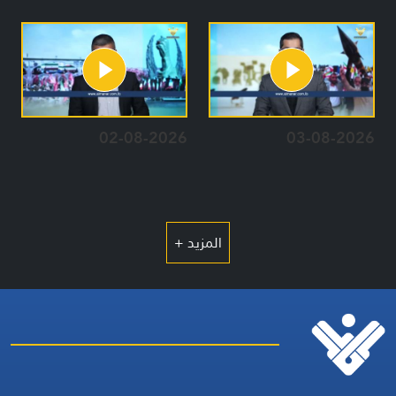
02-08-2026
03-08-2026
المزيد +