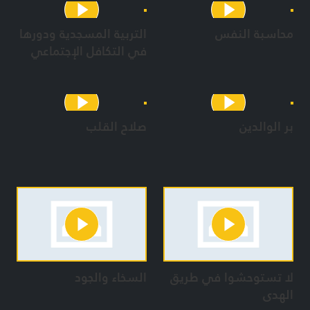
محاسبة النفس
التربية المسجدية ودورها
في التكافل الإجتماعي
بر الوالدين
صلاح القلب
لا تستوحشوا في طريق
السخاء والجود
الهدى