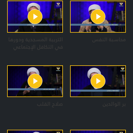
محاسبة النفس
التربية المسجدية ودورها
في التكافل الإجتماعي
بر الوالدين
صلاح القلب