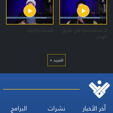
لا تستوحشوا في طريق
السخاء والجود
الهدى
المزيد +
آخر الأخبار
نشرات
البرامج