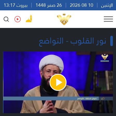
الإثنين
10 08 2026
26 صفر 1448
بيروت 13:17
Ar
En
Fr
Es
نور القلوب - التواضع
Play
Video