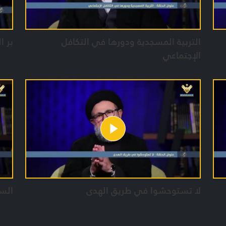
التربية المسجدية ودورها في التكافل
بر ا
الإجتماعي
لا تستوحشوا في طريق الهدى
السخ