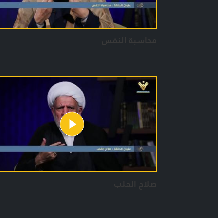
محاسبة النفس
صلاح القلب