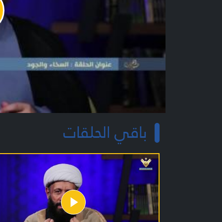
y
o
باقي الحلقات