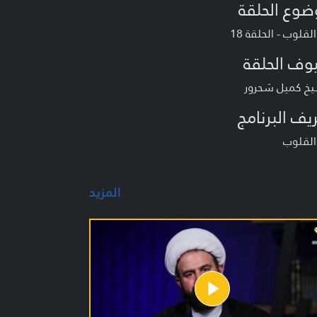
ضوع الحلقة
القلوب - الحلقة 18
وف الحلقة
يخ كميل شحرور
يف البرنامج
القلوب
المزيد