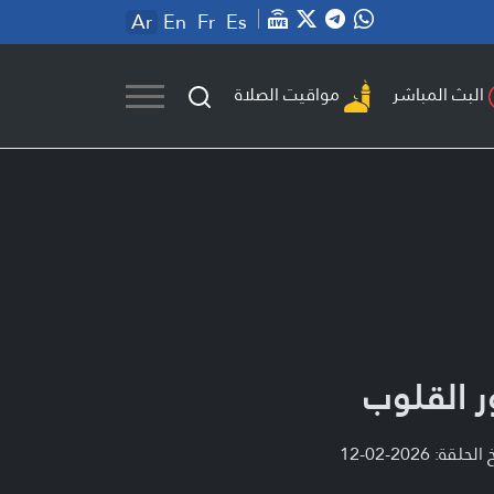
Ar
En
Fr
Es
مواقيت الصلاة
البث المباشر
ر القلوب
لحلقة: 2026-02-12