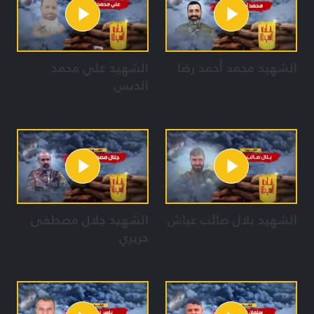
الشهيد محمد أحمد رضا
الشهيد علي محمد
الدبس
الشهيد بلال صائب عياش
الشهيد جلال مصطفى
حريري