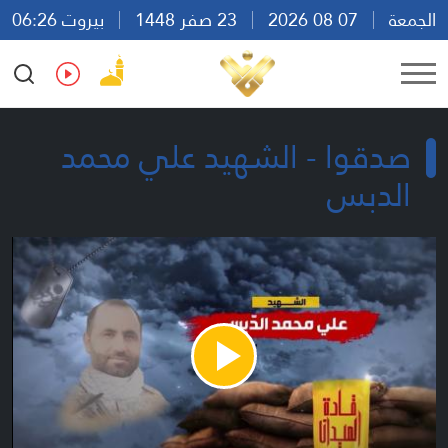
الجمعة
07 08 2026
23 صفر 1448
بيروت 06:26
Ar
En
Fr
Es
صدقوا - الشهيد علي محمد
الدبس
Play
Video