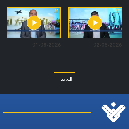
01-08-2026
02-08-2026
المزيد +