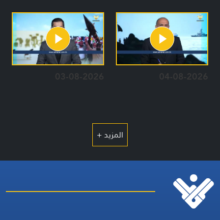
03-08-2026
04-08-2026
المزيد +