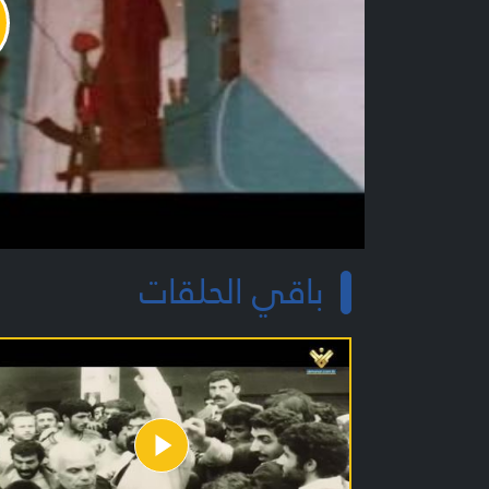
y
o
باقي الحلقات