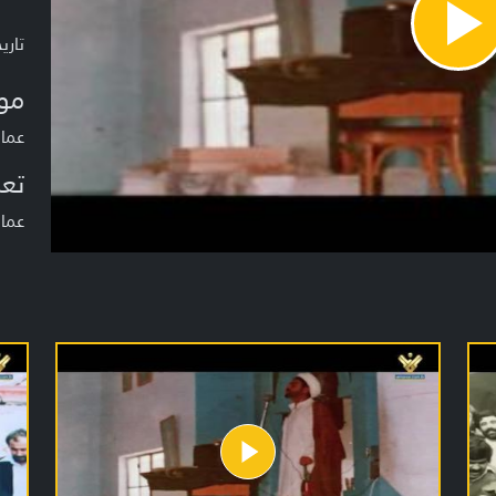
Pla
تاريخ ا
Vide
مو
عمام
تعر
عمام