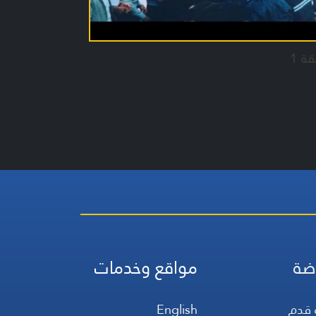
قة 1
ضة
مواقع وخدمات
 قدم
English