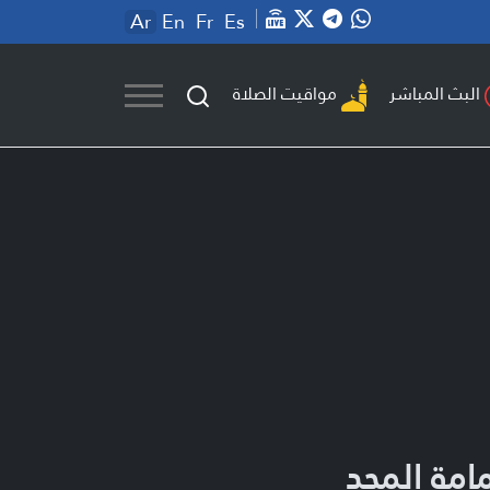
Ar
En
Fr
Es
مواقيت الصلاة
البث المباشر
امة المجد