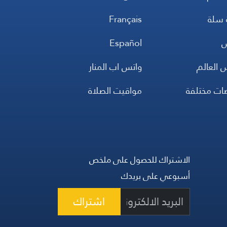
 سلة
Français
س
Español
 العالم
واتس اب المنار
ضات مختلفة
مواقيت الصلاة
الاشتراك للحصول على ملخص
أسبوعي على بريدك
اشتراك