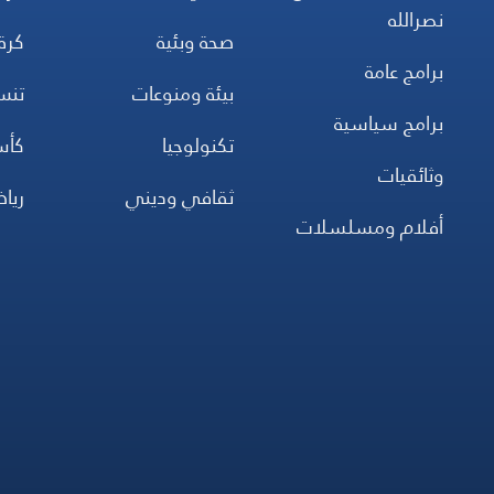
نصرالله
صحة وبئية
كرة
برامج عامة
بيئة ومنوعات
تن
برامج سياسية
تكنولوجيا
كأس
وثائقيات
ثقافي وديني
ريا
أفلام ومسلسلات