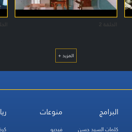
الحلقة 2
الحل
المزيد +
البرامج
منوعات
ريا
كلمات السيد حسن
فيديو
كرة