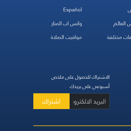
س
Español
 العالم
واتس اب المنار
ضات مختلفة
مواقيت الصلاة
الاشتراك للحصول على ملخص
أسبوعي على بريدك
اشتراك