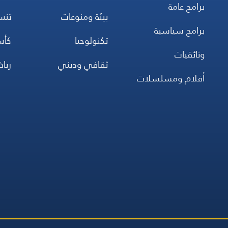
برامج عامة
بيئة ومنوعات
تن
برامج سياسية
تكنولوجيا
كأس
وثائقيات
ثقافي وديني
ريا
أفلام ومسلسلات