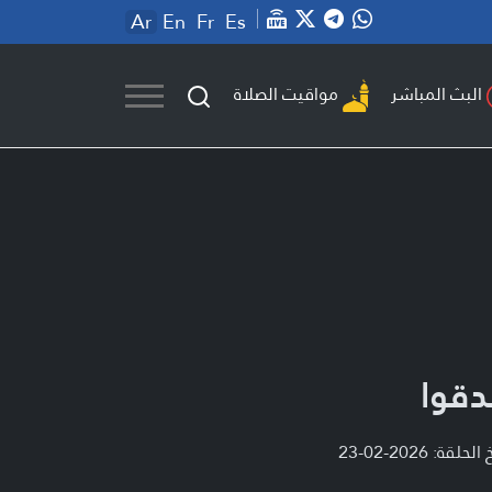
Ar
En
Fr
Es
مواقيت الصلاة
البث المباشر
قوا
لحلقة: 2026-02-23