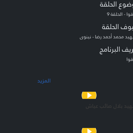
ضوع الحلقة
ا - الحلقة 9
وف الحلقة
يد محمد أحمد رضا - نينوى
يف البرنامج
وا
المزيد
هيد بلال صائب عياش