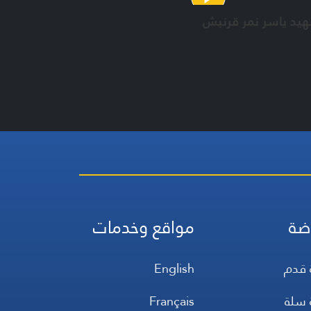
هيد ياسر نمر قرنبش
ضة
مواقع وخدمات
 قدم
English
 سلة
Français