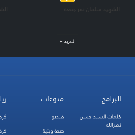
الشهيد سلمان نمر جمعة
الش
المزيد +
البرامج
منوعات
ريا
كلمات السيد حسن
فيديو
كرة
نصرالله
صحة وبئية
كرة