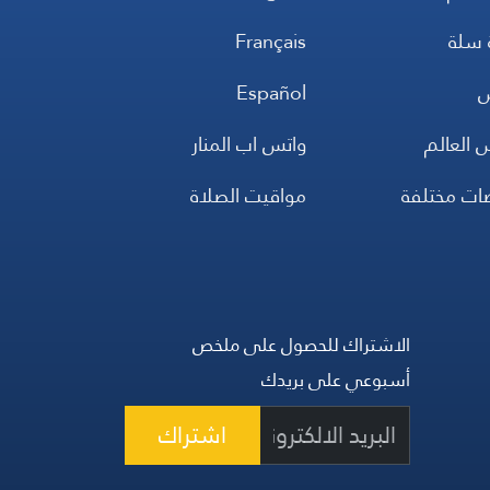
 سلة
Français
س
Español
 العالم
واتس اب المنار
ضات مختلفة
مواقيت الصلاة
الاشتراك للحصول على ملخص
أسبوعي على بريدك
اشتراك