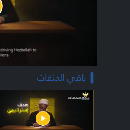
y
o
باقي الحلقات