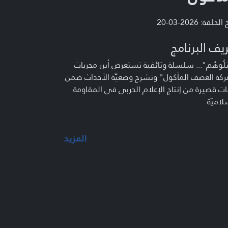
لحلقة: 2026-03-20
يف البرنامج
تِلُوهُم"... سلسلة وثائقية تستعرض أبرز مجريات
ركة العصف المأكول" وتشرح وضعيّة الأحداث ضمن
ت قصيرة من إنتاج الإعلام الحربي في المقاومة
لاميّة
المزيد