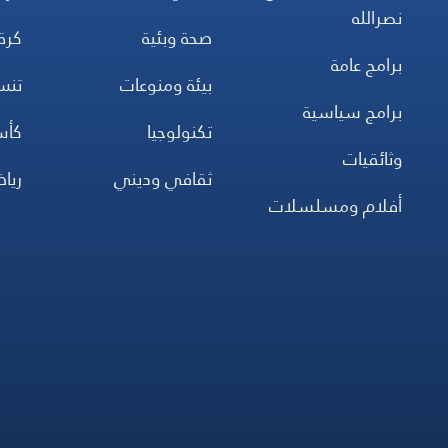
نصرالله
صحة وبئية
كرة
برامج عامة
بيئة ومنوعات
تن
برامج سياسية
تكنولوجيا
كأس
وثائقيات
ثقافي وديني
ريا
أفلام ومسلسلات