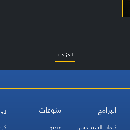
المزيد +
البرامج
منوعات
ريا
كلمات السيد حسن
فيديو
كرة