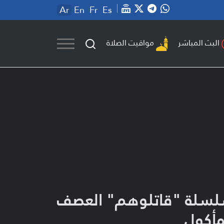
Ar
En
Fr
Es
مواقيت الصلاة
البث المباشر
سلة "قاتلوهم" العصف
مأكول